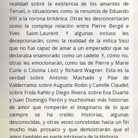
realidad sobre la existencia de los amantes de
Teruel, o situaciones como la renuncia de Eduardo
VIII a la corona británica. Otras les desconcertarán
como la compleja relación entre Pierre Bergé e
Yves Saint-Laurent. Y algunas incluso les
decepcionarán, como la realidad de la mítica Sissi
que no fue capaz de amar a un emperador que se
declaraba enamorado como un cadete. Y, cómo no,
otras les emocionarán, como las de Pierre y Marie
Curie o Cósima Listz y Richard Wagner. Esta es la
verdad sobre Antonio Machado y Pilar de
Valderrama; sobre Auguste Rodin y Camille Claudel;
sobre Frida Kahlo y Diego Rivera; sobre Eva Duarte
y Juan Domingo Perón y muchísimas más historias
de amor que romperán el imaginario de lo que
siempre se ha creído. Historias, algunas
desconocidas, y otras veces concebidas hacia un fin
mucho más prosaico y que demostrarán que el
amor también es parte intrínseca de la Historia.