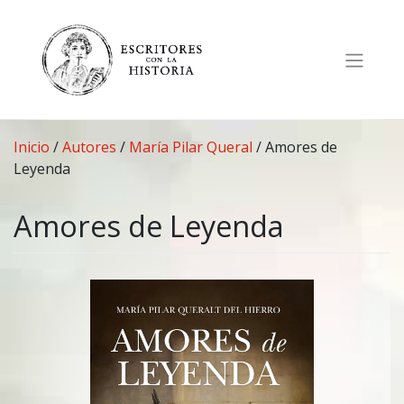
Saltar
al
contenido
Inicio
/
Autores
/
María Pilar Queral
/
Amores de
Leyenda
Amores de Leyenda