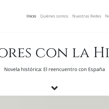
Inicio
Quiénes somos
Nuestras Redes
No
ores con la H
Novela histórica: El reencuentro con España