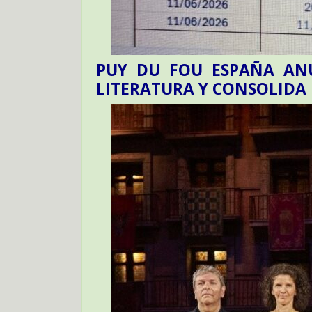
PUY DU FOU ESPAÑA ANU
LITERATURA Y CONSOLIDA