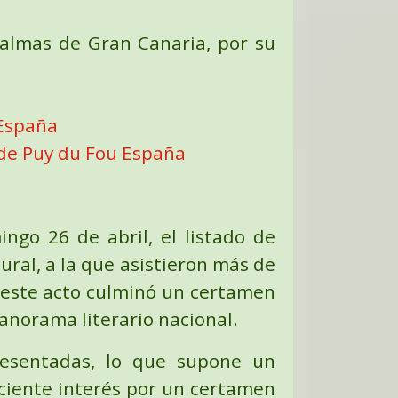
Palmas de Gran Canaria, por su
 España
a de Puy du Fou España
ngo 26 de abril, el listado de
ural, a la que asistieron más de
n este acto culminó un certamen
anorama literario nacional.
resentadas
, lo que supone un
reciente interés por un certamen