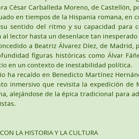
ara
César Carballeda Moreno
, de Castellón, 
ituado en tiempos de la Hispania romana, en 
 su sentido del ritmo y su capacidad para c
n al lector hasta un desenlace tan inesperado
oncedido a
Beatriz Álvarez Díez
, de Madrid, 
ofundidad figuras históricas como Álvar Fáñ
icio en un contexto de inestabilidad política.
io
ha recaído en
Benedicto Martínez Hernán
ato inmersivo que revisita la expedición de
a, alejándose de la épica tradicional para 
stas.
CON LA HISTORIA Y LA CULTURA