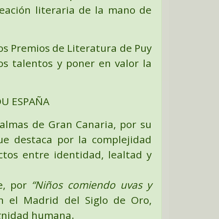
eación literaria de la mano de
os Premios de Literatura de Puy
s talentos y poner en valor la
OU ESPAÑA
Palmas de Gran Canaria, por su
ue destaca por la complejidad
tos entre identidad, lealtad y
te, por
“Niños comiendo uvas y
 el Madrid del Siglo de Oro,
dignidad humana.