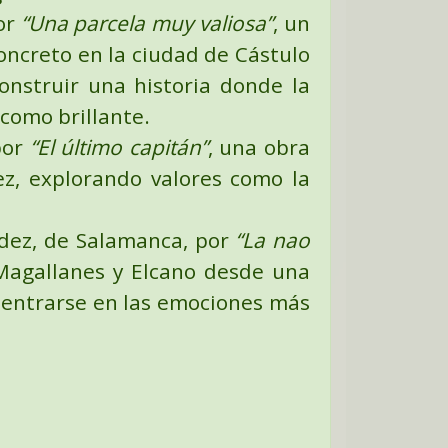
por
“Una parcela muy valiosa”
,
un
concreto en la ciudad de Cástulo
onstruir una historia donde la
 como brillante.
por
“El último capitán”
, una obra
ez, explorando valores como la
dez
, de Salamanca, por
“La nao
 Magallanes y Elcano desde una
adentrarse en las emociones más