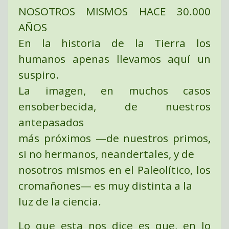
NOSOTROS MISMOS HACE 30.000
AÑOS
En la historia de la Tierra los
humanos apenas llevamos aquí un
suspiro.
La imagen, en muchos casos
ensoberbecida, de nuestros
antepasados
más próximos —de nuestros primos,
si no hermanos, neandertales, y de
nosotros mismos en el Paleolítico, los
cromañones— es muy distinta a la
luz de la ciencia.
Lo que esta nos dice es que, en lo