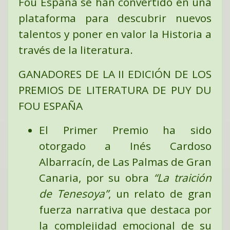
Fou España se han convertido en una
plataforma para descubrir nuevos
talentos y poner en valor la Historia a
través de la literatura.
GANADORES DE LA II EDICIÓN DE LOS
PREMIOS DE LITERATURA DE PUY DU
FOU ESPAÑA
El
Primer Premio
ha sido
otorgado a
Inés Cardoso
Albarracín
, de Las Palmas de Gran
Canaria, por su obra
“La traición
de Tenesoya”
,
un relato de gran
fuerza narrativa que destaca por
la complejidad emocional de su