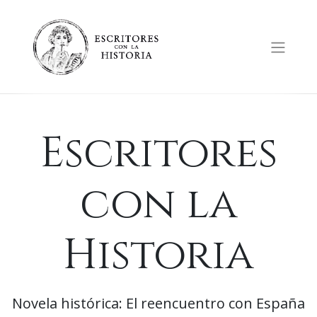
Saltar
al
contenido
Escritores
con la
Historia
Novela histórica: El reencuentro con España