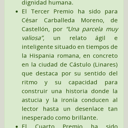
dignidad humana.
El
Tercer Premio
ha sido para
César Carballeda Moreno
, de
Castellón, por
“Una parcela muy
valiosa”
,
un relato ágil e
inteligente situado en tiempos de
la Hispania romana, en concreto
en la ciudad de Cástulo (Linares)
que destaca por su sentido del
ritmo y su capacidad para
construir una historia donde la
astucia y la ironía conducen al
lector hasta un desenlace tan
inesperado como brillante.
El
Cuarto Premio
ha sido