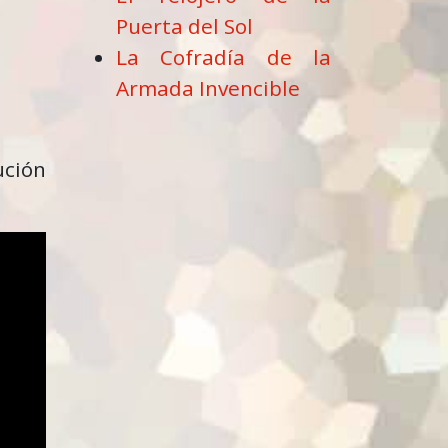
Puerta del Sol
La Cofradía de la
Armada Invencible
ución