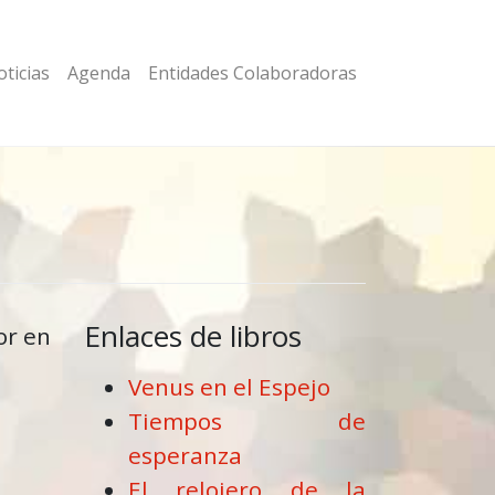
ticias
Agenda
Entidades Colaboradoras
Enlaces de libros
or en
Venus en el Espejo
Tiempos de
esperanza
El relojero de la