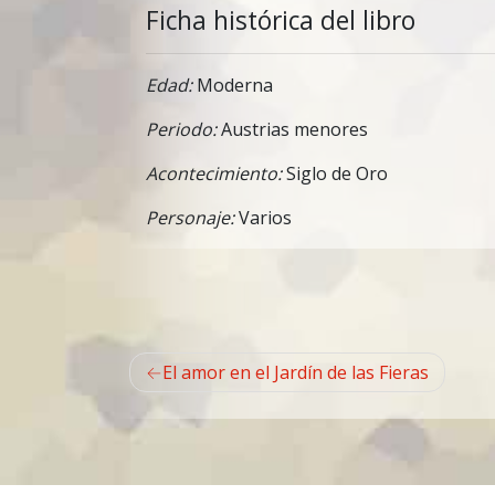
Ficha histórica del libro
Edad:
Moderna
Periodo:
Austrias menores
Acontecimiento:
Siglo de Oro
Personaje:
Varios
Navegación
El amor en el Jardín de las Fieras
de
entradas