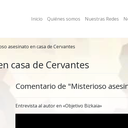
Inicio
Quiénes somos
Nuestras Redes
No
oso asesinato en casa de Cervantes
en casa de Cervantes
Comentario de "Misterioso asesi
Entrevista al autor en «Objetivo Bizkaia»