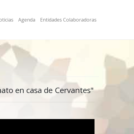
ticias
Agenda
Entidades Colaboradoras
nato en casa de Cervantes"