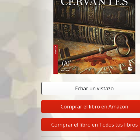
Echar un vistazo
Comprar el libro en Amazon
Comprar el libro en Todos tus libros